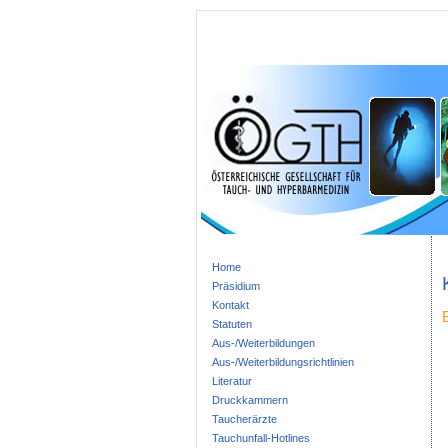
Home
Präsidium
Kontakt
Statuten
Aus-/Weiterbildungen
Aus-/Weiterbildungsrichtlinien
Literatur
Druckkammern
Taucherärzte
Tauchunfall-Hotlines